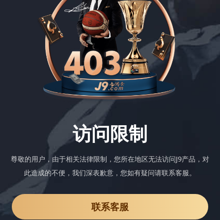
访问限制
尊敬的用户，由于相关法律限制，您所在地区无法访问J9产品，对
此造成的不便，我们深表歉意，您如有疑问请联系客服。
联系客服