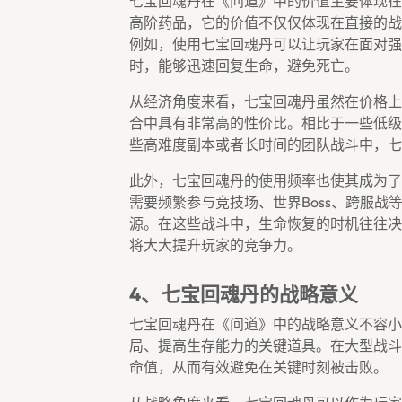
七宝回魂丹在《问道》中的价值主要体现在
高阶药品，它的价值不仅仅体现在直接的战
例如，使用七宝回魂丹可以让玩家在面对强
时，能够迅速回复生命，避免死亡。
从经济角度来看，七宝回魂丹虽然在价格上
合中具有非常高的性价比。相比于一些低级
些高难度副本或者长时间的团队战斗中，七
此外，七宝回魂丹的使用频率也使其成为了
需要频繁参与竞技场、世界boss、跨服
源。在这些战斗中，生命恢复的时机往往决
将大大提升玩家的竞争力。
4、七宝回魂丹的战略意义
七宝回魂丹在《问道》中的战略意义不容小
局、提高生存能力的关键道具。在大型战斗
命值，从而有效避免在关键时刻被击败。