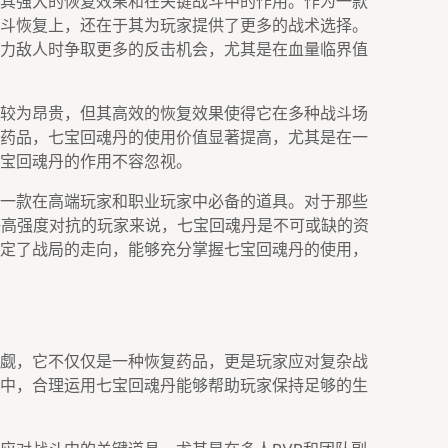
其强大的恢复效果和在关键战斗中的作用。作为一款
斗恢复上，还在于其为玩家提供了更多的战术选择。
力敌人时争取更多的反击机会，尤其是在血量临界值
较为昂贵，但其高效的恢复效果使得它在多种战斗场
药品，七宝回魂丹的使用价值显著提高，尤其是在一
宝回魂丹的作用不容忽视。
一款在高端玩家和职业玩家中必备的道具。对于那些
战等高强度对抗的玩家来说，七宝回魂丹是不可或缺的资
定了战局的走向，能够充分掌握七宝回魂丹的使用，
觑，它不仅仅是一种恢复药品，更是玩家应对复杂战
中，合理运用七宝回魂丹能够帮助玩家保持足够的生