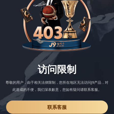
访问限制
尊敬的用户，由于相关法律限制，您所在地区无法访问J9产品，对
此造成的不便，我们深表歉意，您如有疑问请联系客服。
联系客服